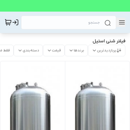
فیلتر شنی استیل
پربازدیدترین
برندها
قیمت
دسته‌بندی
فقط م