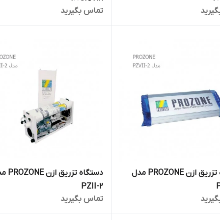
گیرید
تماس بگیرید
دستگاه تزریق ازن PROZONE مدل
دستگاه تزریق ا
PZII-2
P
گیرید
تماس بگیرید