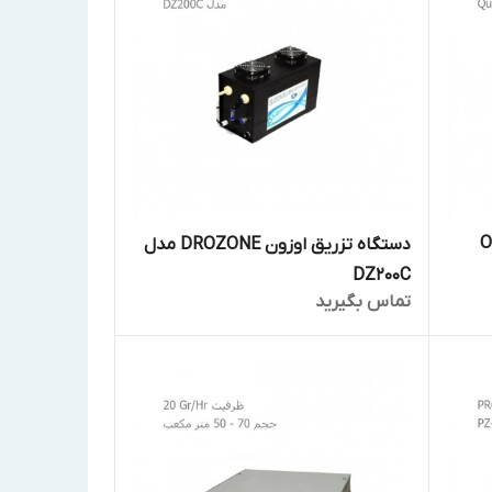
OZO
دستگاه تزریق اوزون DROZONE مدل
DZ200C
تماس بگیرید