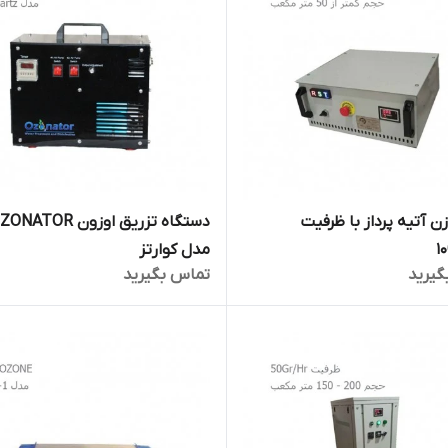
ازن آتیه پرداز با ظرفیت
دستگاه تزریق اوزون NATOR
مدل کوارتز
گیرید
تماس بگیرید