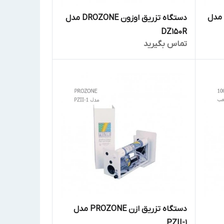
ستگاه تزریق اوزون DROZONE مدل
دستگاه تزریق اوزون DROZONE مدل
DZ150R
تماس بگیرید
دستگاه تزریق ازن PROZONE مدل
PZII-1