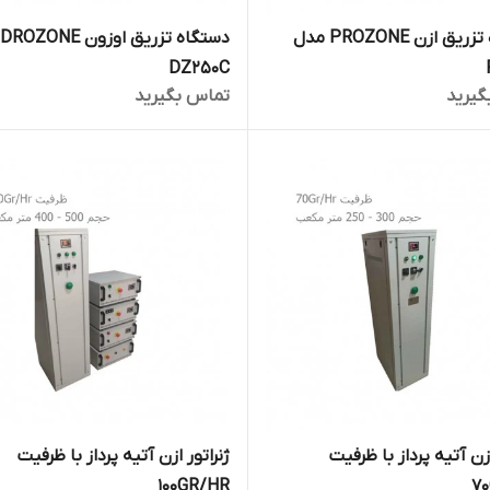
دستگاه تزریق ازن PROZONE مدل
د
DZ250C
گیرید
تماس بگیرید
ازن آتیه پرداز با ظرفیت
ژنراتور ازن آتیه پرداز با ظرفیت
100GR/HR