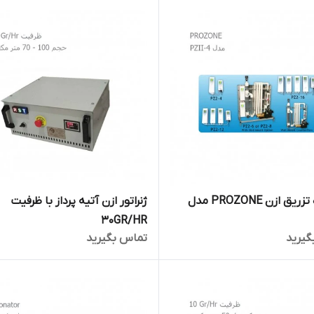
دستگاه تزریق ازن PROZONE مدل
ژنراتور ازن آتیه پرداز با ظرفیت
30GR/HR
گیرید
تماس بگیرید