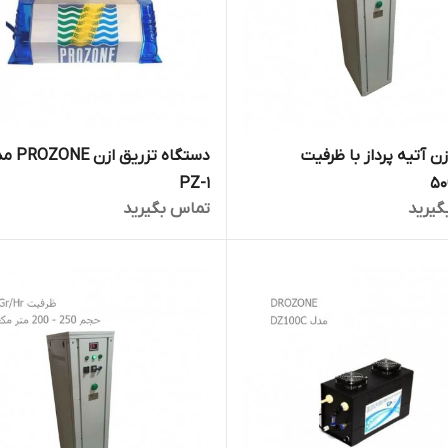
ازن آتیه پرداز با ظرفیت
دستگاه تزریق ا
PZ-1
گیرید
تماس بگیرید