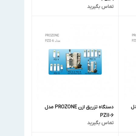
تماس بگیرید
زن PROZONE مدل
دستگاه تزریق ازن PROZONE مدل
PZII-6
تماس بگیرید