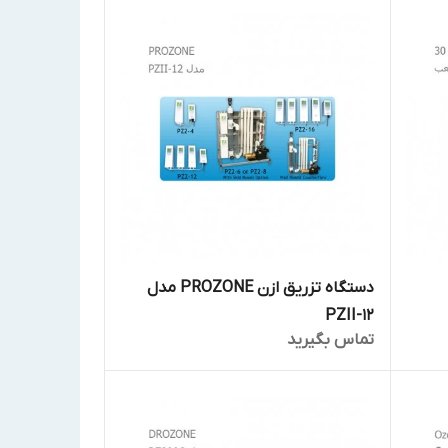
دستگاه تزریق ازن PROZONE مدل
PZII-12
تماس بگیرید