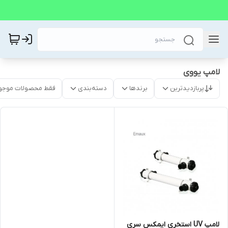
لامپ یووی
پربازدیدترین
برندها
دسته‌بندی
فقط محصولات موجو
لامپ UV استخری ایمکس سری