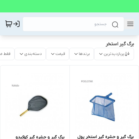
برگ گیر استخر
پربازدیدترین
برندها
قیمت
دسته‌بندی
فقط م
برگ گیر و حشره گیر استخر پول
برگ گیر و حشره گیر کوکیدو