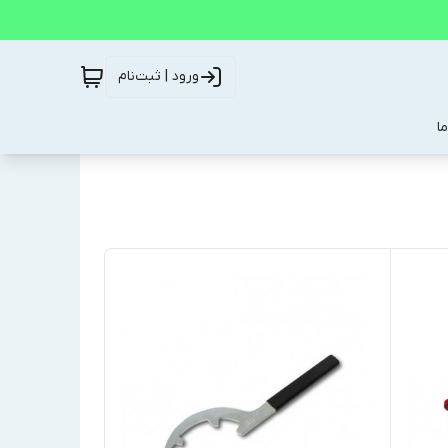
ورود | ثبت‌نام
ا