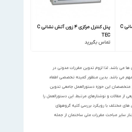
پنل کنترل مرکزی 12 زون آتش نشانی C
پنل کنترل مرکزی 4 زون آتش نشانی C
TEC
تماس بگیرید
ا می باشد. لذا لزوم تدوین مقررات مدونی در
هم می باشد. بدین منظور کمیته تخصصی اطفاء
و متخصصان این حوزه دستورالعمل جامعی تدوین
 از مقالات و نوشتارهای مرتبط، این دستورالعمل را
های مختلف با رویکرد بررسی کلیه گروههای
نار سایر مباحث مقررات ملی ساختمان از جمله