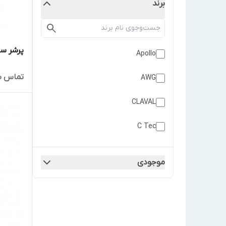
برند
پرشر سوئیچ
Apollo
تماس ب
AWG
CLAVAL
C Tec
Drager
موجودی
Fulleon
Klaxon
Kroma mec