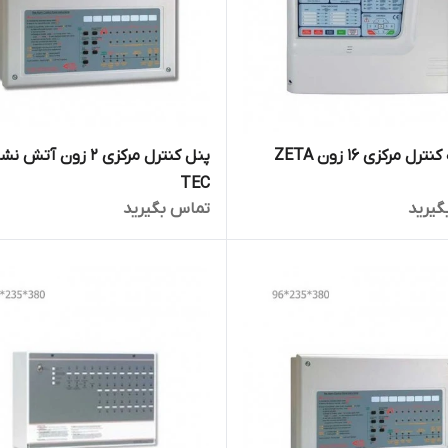
ل مرکزی 16 زون ZETA
TEC
گیرید
تماس بگیرید