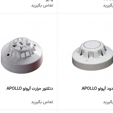
گیرید
تماس بگیرید
 آپولو APOLLO
دتکتور حرارت آپولو APOLLO
گیرید
تماس بگیرید