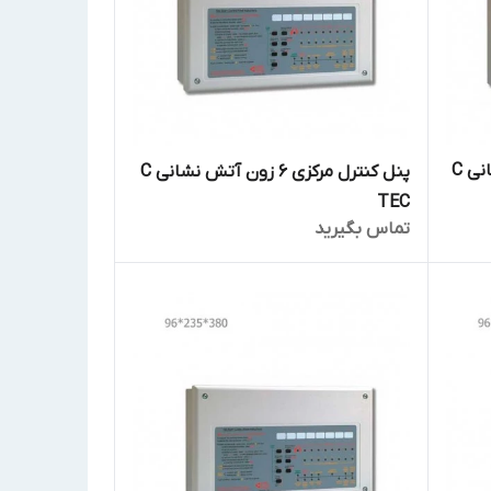
پنل کنترل مرکزی 2 زون آتش نشانی C
پنل کنترل مرکزی 6 زون آتش نشانی C
TEC
تماس بگیرید