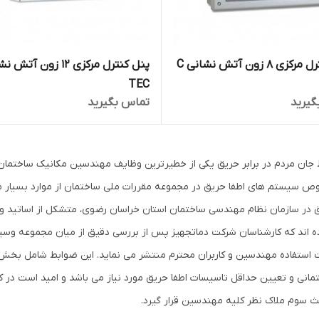
پنل کنترل مرکزی 8 زون آتش نشانی C
TEC
گیرید
تماس بگیرید
جان مردم در برابر حریق یکی از خطیرترین وظایف مهندسین مکانیک ساختمان ه
 سیستم های اطفا حریق در مجموعه مقررات ملی ساختمان از موارد بسیار م
 در سازمان نظام مهندسی ساختمان استان خراسان رضوی، متشکل از اساتید 
ه اند که کارشناسان شرکت دماتجهیز پس از بررسی دقیق از میان مجموعه وسیعی
استفاده مهندسین و کاربران محترم منتشر می نماید. این ضوابط شامل بخش 
مانی و تعیین حداقل تاسیسات اطفا حریق مورد نیاز می باشد و امید است در ک
 سوم ملاک نظر کلیه مهندسین قرار گیرد.