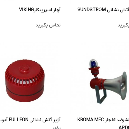
نشانی SUNDSTROM
آچار اسپرینکلرVIKING
گیرید
تماس بگیرید
آژیرو فلشرضدانفجار KROMA MEC
آژیر آتش نشانی LLEON
پذیر