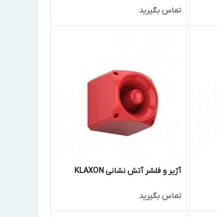
تماس بگیرید
آژیر و فلشر آتش نشانی KLAXON
تماس بگیرید