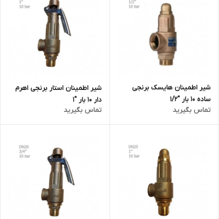
شیر اطمینان هایسک برنجی
شیر اطمینان استار برنجی اهرم
ساده 10 بار "1/2
دار 10 بار "1
تماس بگیرید
تماس بگیرید