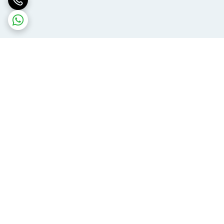
برگشت به بالا
ارسال ویژه
پشتیبانی ۲۴ ساعته