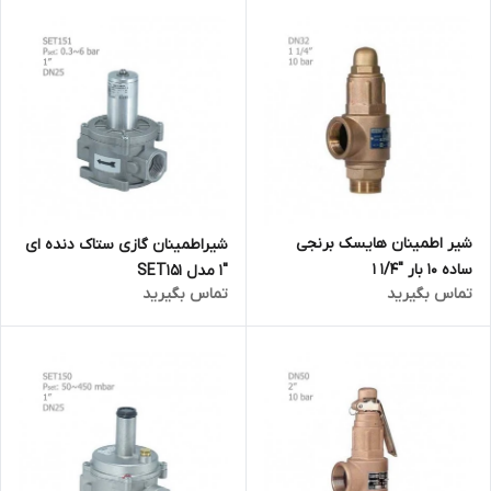
شیر اطمینان هایسک برنجی
شیراطمینان گازی ستاک دنده ای
ساده 10 بار "1/4 1
"1 مدل SET151
تماس بگیرید
تماس بگیرید