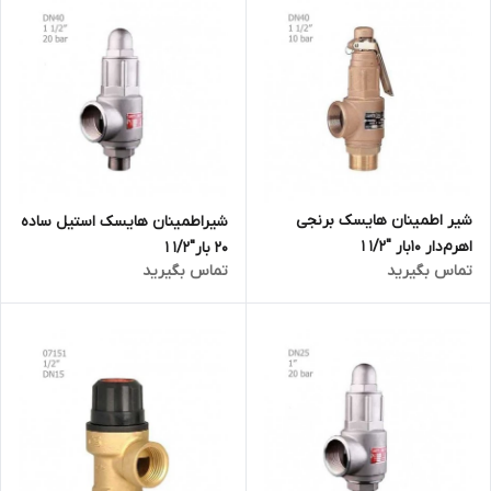
شیر اطمینان هایسک برنجی
شیراطمینان هایسک استیل ساده
اهرم‌دار 10بار "1/2 1
20 بار"1/2 1
تماس بگیرید
تماس بگیرید