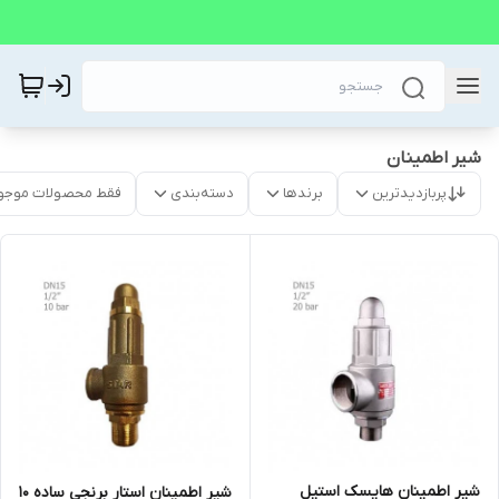
شیر اطمینان
پربازدیدترین
برندها
دسته‌بندی
فقط محصولات موجو
شیر اطمینان هایسک استیل
شیر اطمینان استار برنجی ساده 10