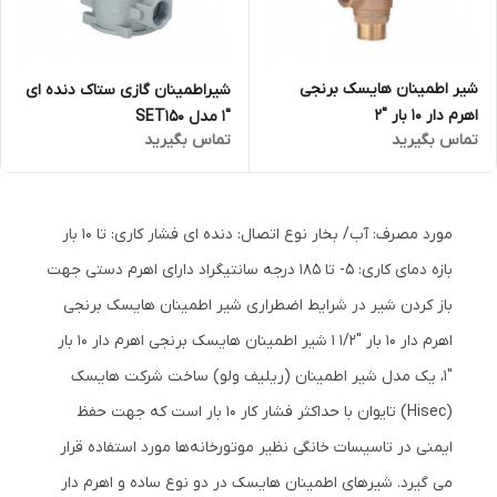
شیر اطمینان هایسک برنجی
شیراطمینان گازی ستاک دنده ای
اهرم دار 10 بار "2
"1 مدل SET150
تماس بگیرید
تماس بگیرید
مورد مصرف: آب/ بخار نوع اتصال: دنده ای فشار کاری: تا 10 بار
بازه دمای کاری: 5- تا 185 درجه سانتیگراد دارای اهرم دستی جهت
باز کردن شیر در شرایط اضطراری شیر اطمینان هایسک برنجی
اهرم دار 10 بار "1/2 1 شیر اطمینان هایسک برنجی اهرم دار 10 بار
"1، یک مدل شیر اطمینان (ریلیف ولو) ساخت شرکت هایسک
(Hisec) تایوان با حداکثر فشار کار 10 بار است که جهت حفظ
ایمنی در تاسیسات خانگی نظیر موتورخانه‌ها مورد استفاده قرار
می گیرد. شیرهای اطمینان هایسک در دو نوع ساده و اهرم‌ دار