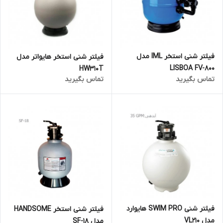
فیلتر شنی استخر IML مدل
فیلتر شنی استخر هایواتر مدل
LISBOA FV-800
HW310T
تماس بگیرید
تماس بگیرید
فیلتر شنی SWIM PRO هایوارد
فیلتر شنی استخر HANDSOME
مدل VL210
مدل SF-18