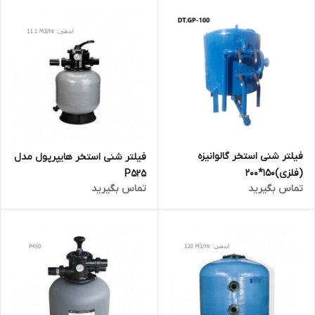
فیلتر شنی استخر گالوانیزه
فیلتر شنی استخر هایپرپول مدل
(فلزی)150*200
P525
تماس بگیرید
تماس بگیرید