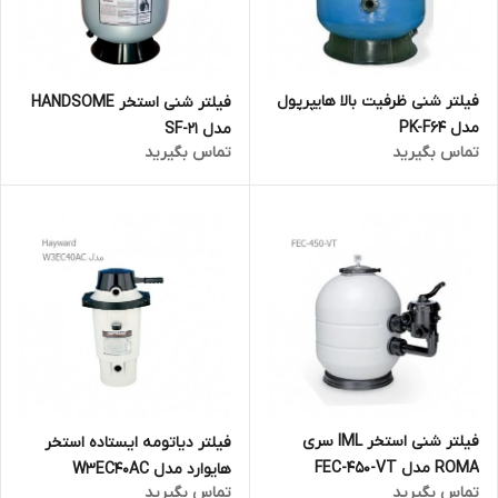
فیلتر شنی ظرفیت بالا هایپرپول
فیلتر شنی استخر HANDSOME
مدل PK-F64
مدل SF-21
تماس بگیرید
تماس بگیرید
فیلتر شنی استخر IML سری
فیلتر دیاتومه ایستاده استخر
ROMA مدل FEC-450-VT
هایوارد مدل W3EC40AC
تماس بگیرید
تماس بگیرید