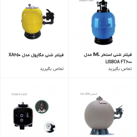
فیلتر شنی استخر IML مدل
فیلتر شنی مگاپول مدل XA650
LISBOA FT600
تماس بگیرید
تماس بگیرید