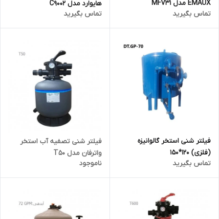
EMAUX مدل MFV31
هایوارد مدل C9002
تماس بگیرید
تماس بگیرید
فیلتر شنی استخر گالوانیزه
فیلتر شنی تصفیه آب استخر
(فلزی) 120*150
واترفان مدل T50
تماس بگیرید
ناموجود