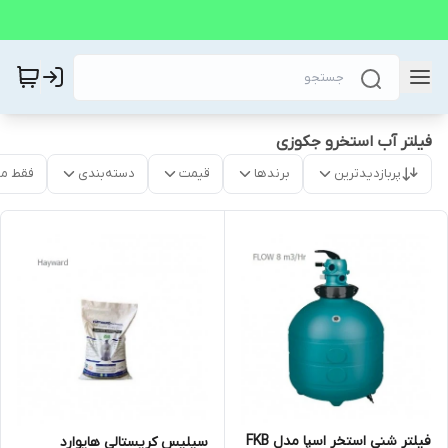
فیلتر آب استخرو جکوزی
پربازدیدترین
برندها
قیمت
دسته‌بندی
فقط م
فیلتر شنی استخر اسپا مدل FKB
سیلیس کریستالی هایوارد