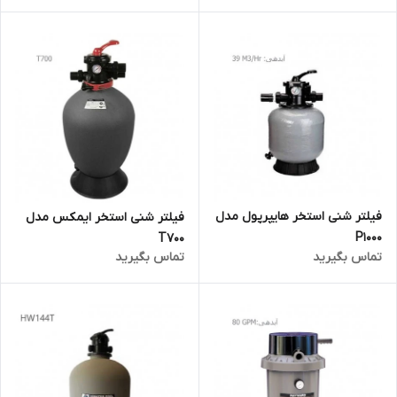
فیلتر شنی استخر هایپرپول مدل
فیلتر شنی استخر ایمکس مدل
P1000
T700
تماس بگیرید
تماس بگیرید