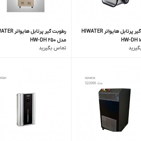
رطوبت گیر پرتابل هایواتر HIWATER
رطوبت گیر پرتابل های
مدل HW-DH 250
گیرید
تماس بگیرید