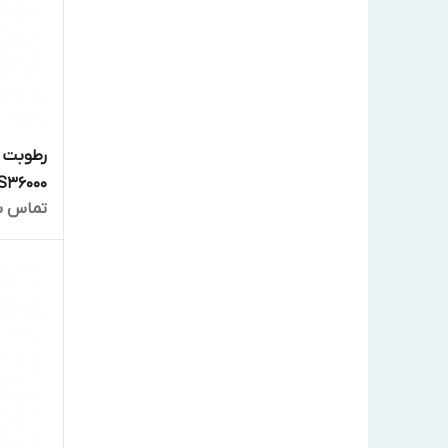
S36000
تماس ب