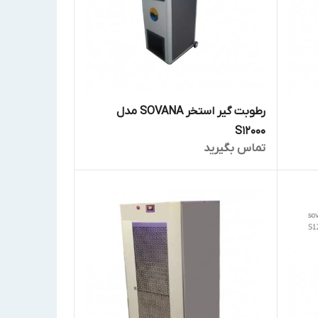
رطوبت گیر استخر SOVANA مدل
S12000
تماس بگیرید