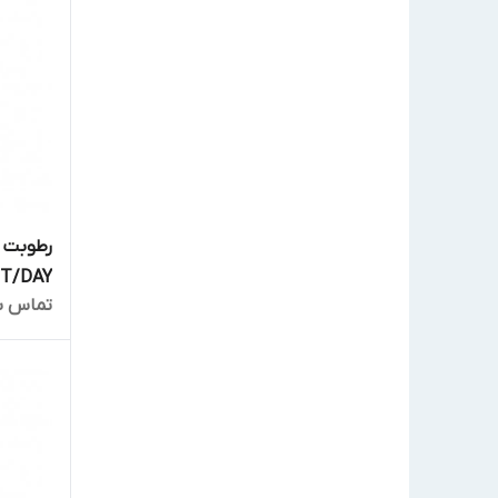
IT/DAY
تماس ب