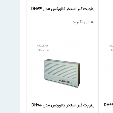
رطوبت گیر استخر کالورکس مدل DH44
تماس بگیرید
رطوبت گیر استخر کالورکس مدل DH75