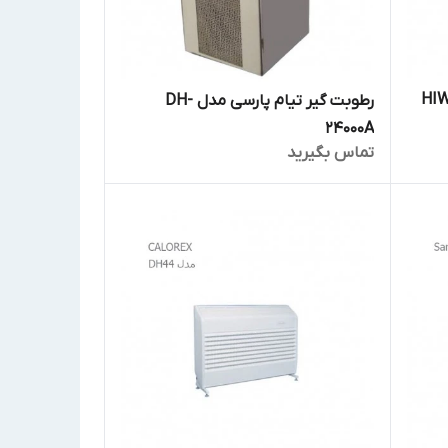
واتر HIWATER
رطوبت گیر تیام پارسی مدل DH-
24000A
تماس بگیرید