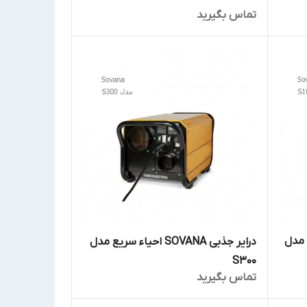
تماس بگیرید
 سریع مدل
درایر جذبی SOVANA احیاء سریع مدل
S300
تماس بگیرید