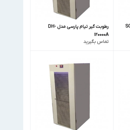
 SOVANA
رطوبت گیر تیام پارسی مدل DH-
120000A
تماس بگیرید