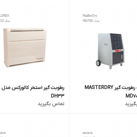
دستگاه رطوبت گیر MASTERDRY
رطوبت گیر استخر کالورکس مدل
DH33
گیرید
تماس بگیرید