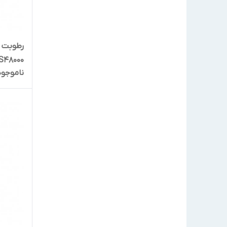
S48000
ناموجود