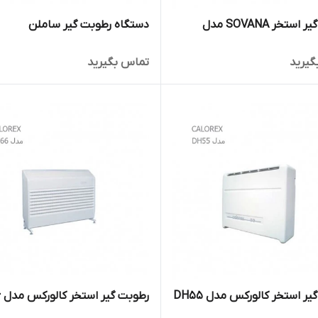
رطوبت گیر استخر SOVANA مدل
دستگاه رطوبت گیر ساملن
گیرید
تماس بگیرید
ر استخر کالورکس مدل DH55
رطوبت گیر استخر کالورکس مدل DH66