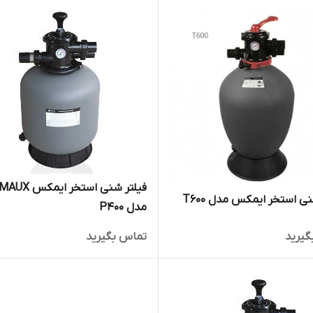
فیلتر شنی استخر ایمکس 
ی استخر ایمکس مدل T600
مدل P400
گیرید
تماس بگیرید