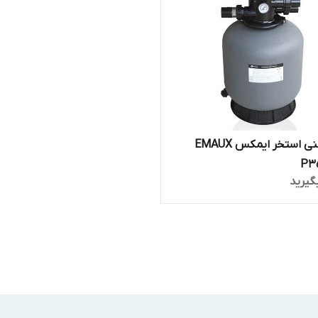
فیلتر شنی استخر ایمکس EMAUX
گیرید