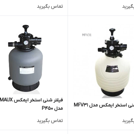
گیرید
تماس بگیرید
فیلتر شنی استخر ایمکس 
ی استخر ایمکس مدل MFV31
مدل P450
گیرید
تماس بگیرید