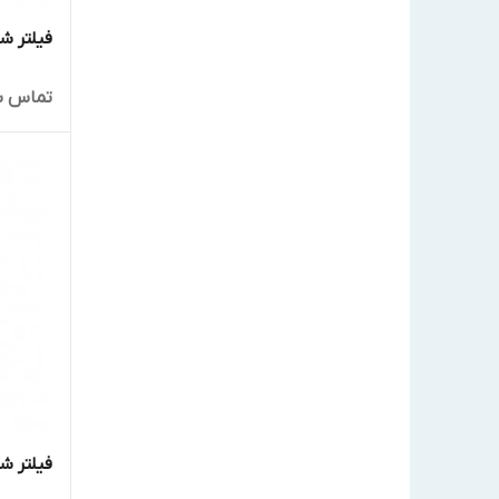
فیلتر شن
تماس ب
فیلتر شن