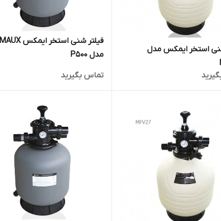
فیلتر شنی استخر ایمکس 
شنی استخر ایمکس مدل
مدل P500
گیرید
تماس بگیرید