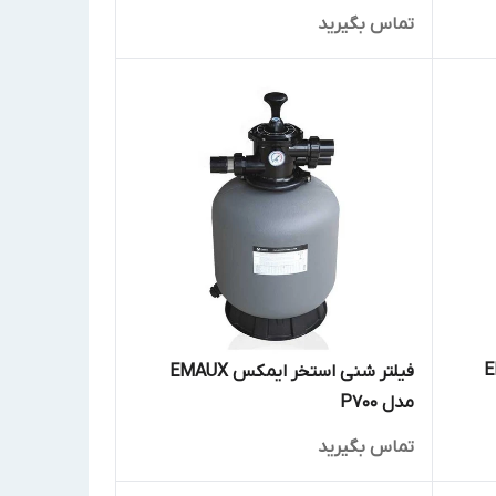
تماس بگیرید
EMAUX
فیلتر شنی استخر ایمکس EMAUX
مدل P700
تماس بگیرید