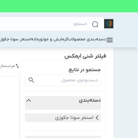
دسته‌بندی محصولات
گرمایش و موتورخانه
استخر سونا جکوز
فیلتر شنی ایمکس
مرتب‌سازی
جستجو در نتایج
دسته‌بندی
استخر سونا جکوزی