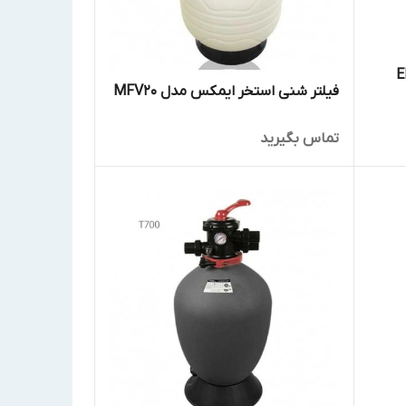
EMAUX
فیلتر شنی استخر ایمکس مدل MFV20
تماس بگیرید