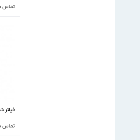
تماس ب
فیلتر شن
تماس ب