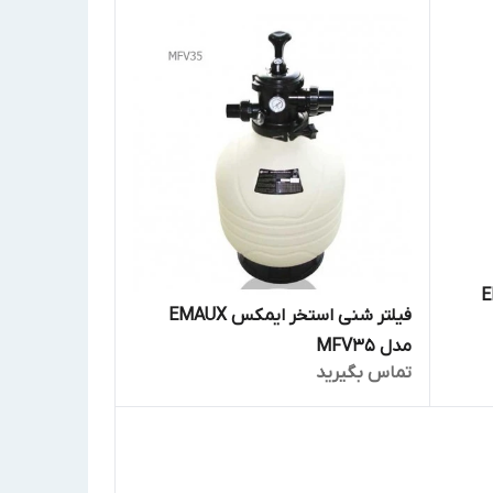
EMAUX
فیلتر شنی استخر ایمکس EMAUX
مدل MFV35
تماس بگیرید