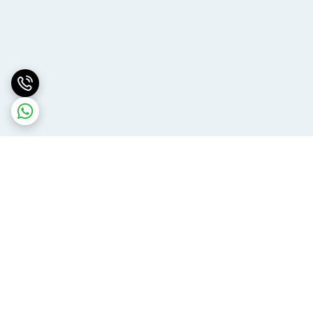
برگشت به بالا