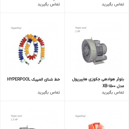
تماس بگیرید
تماس بگیرید
بلوئر هوادهی جکوزی هایپرپول
خط شنای المپیک HYPERPOOL
مدل XB-1500
تماس بگیرید
تماس بگیرید