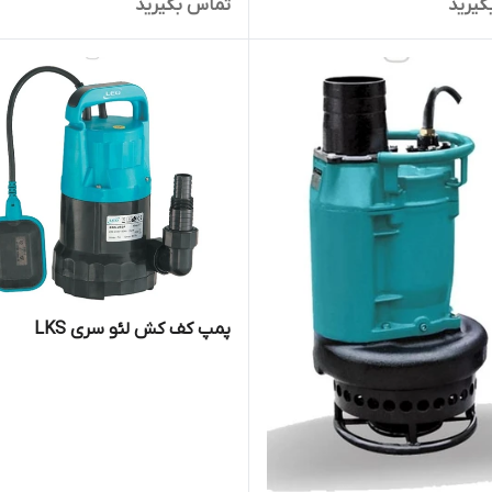
گیرید
تماس بگیرید
پمپ کف کش لئو سری LKS