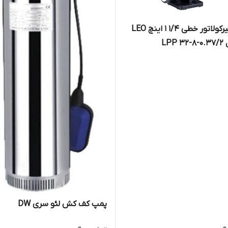
پمپ سیرکولاتور خطی 1/4 1 اینچ LEO
LPP
پمپ کف کش لئو سری DW