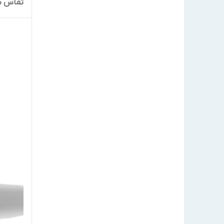
تماس ب