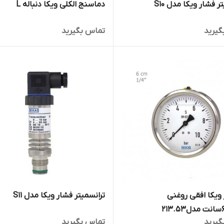
ر فشار ویکا مدل S10
دماسنج الکلی ویکا دنباله L
گیرید
تماس بگیرید
 ویکا افقی روغنی
ترانسمیتر فشار ویکا مدل S11
گیرید
تماس بگیرید