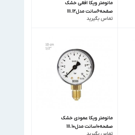
مانومتر ویکا افقی خشک
صفحه6سانت مدل111.12
تماس بگیرید
مانومتر ویکا عمودی خشک
صفحه10سانت مدل111.10
تماس بگیرید