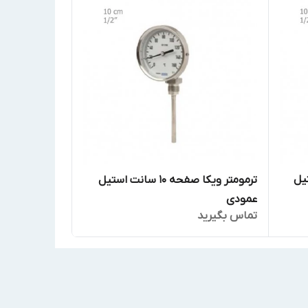
ت استیل
ترمومتر ویکا صفحه 10 سانت استیل
عمودی
تماس بگیرید