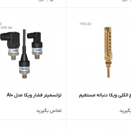
الکلی ویکا دنباله مستقیم
ترانسمیتر فشار ویکا مدل A10
گیرید
تماس بگیرید