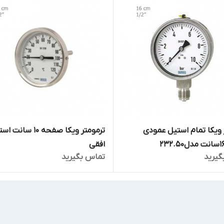
 ویکا تمام استیل عمودی
ترمومتر ویکا صفحه 10 سان
افقی
گیرید
تماس بگیرید