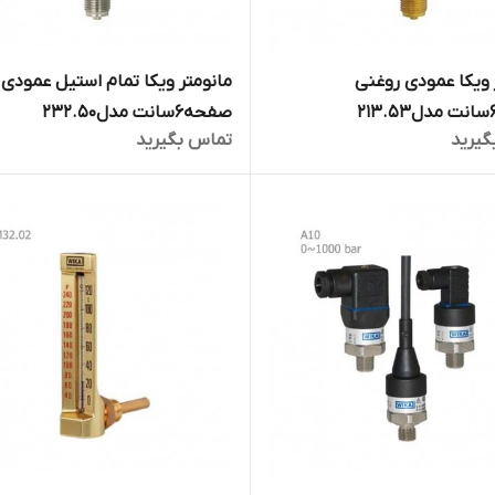
 ویکا عمودی روغنی
مانومتر ویکا تمام استیل عمودی
صفحه6سانت مدل232.50
گیرید
تماس بگیرید