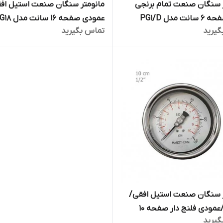
 سنگان صنعت تمام برنجی
مانومتر سنگان صنعت استیل اف
ت مدل PG1/D
عمودی صفحه 16 سانت مدل PG18
گیرید
تماس بگیرید
ر سنگان صنعت استیل افقی/
عمودی/عمودی فلنج دار صفحه 10
گیرید
PG18