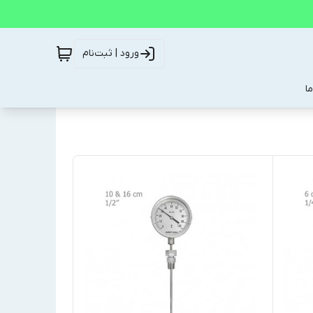
ورود | ثبت‌نام
ا