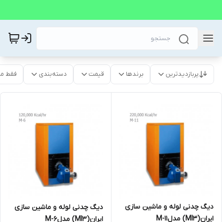
پربازدیدترین
برندها
قیمت
دسته‌بندی
فقط م
دیگ چدنی لوله و ماشین سازی
دیگ چدنی لوله و ماشین سازی
ایران(MI3) مدلM-11
ایران(MI3) مدلM-6