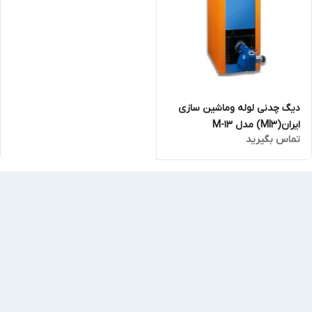
دیگ چدنی لوله وماشین سازی
ایران(MI3) مدل M-13
تماس بگیرید