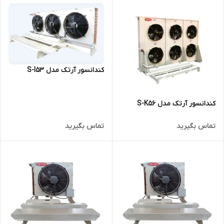
کندانسور آرتک مدل S-I53
کندانسور آرتک مدل S-K56
تماس بگیرید
تماس بگیرید