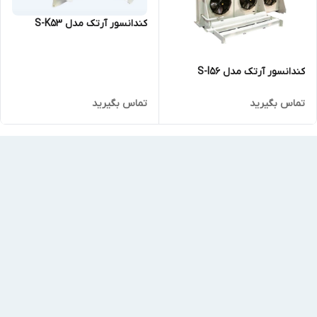
کندانسور آرتک مدل S-K53
کندانسور آرتک مدل S-I56
تماس بگیرید
تماس بگیرید