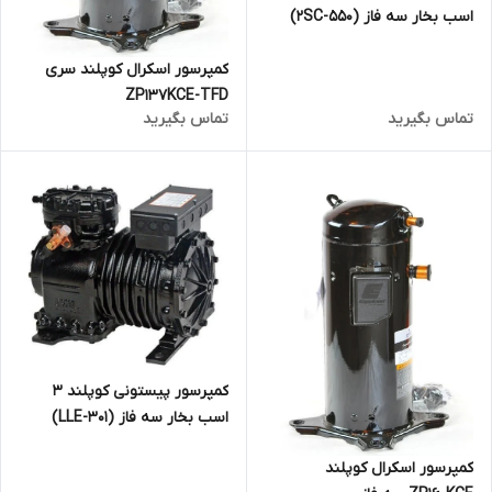
اسب بخار سه فاز (2SC-550)
کمپرسور اسکرال کوپلند سری
ZP137KCE-TFD
تماس بگیرید
تماس بگیرید
کمپرسور پیستونی کوپلند 3
اسب بخار سه فاز (LLE-301)
کمپرسور اسکرال کوپلند