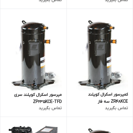
تماس بگیرید
تماس بگیرید
کمپرسور اسکرال کوپلند
مپرسور اسکرال کوپلند سری
ZR48KCE سه فاز
ZP235KCE-TFD
تماس بگیرید
تماس بگیرید