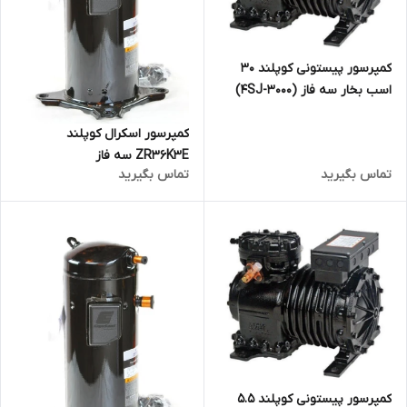
کمپرسور پیستونی کوپلند 30
اسب بخار سه فاز (4SJ-3000)
کمپرسور اسکرال کوپلند
ZR36K3E سه فاز
تماس بگیرید
تماس بگیرید
کمپرسور پیستونی کوپلند 5.5