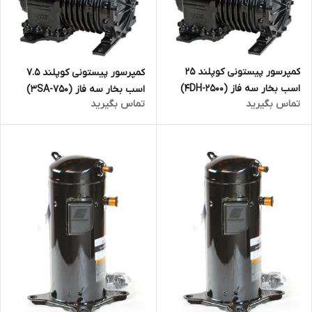
کمپرسور پیستونی کوپلند 25
کمپرسور پیستونی کوپلند 7.5
اسب بخار سه فاز (4DH-2500)
اسب بخار سه فاز (3SA-750)
تماس بگیرید
تماس بگیرید