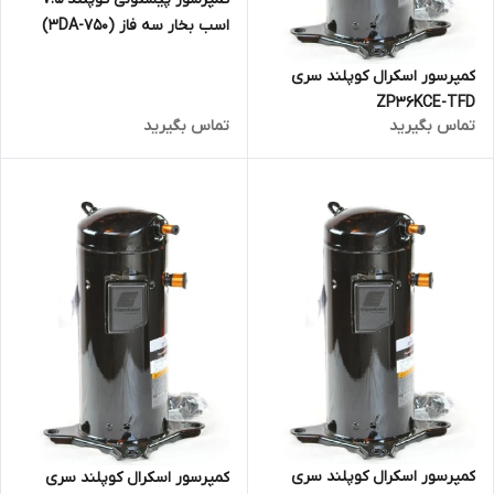
اسب بخار سه فاز (3DA-750)
کمپرسور اسکرال کوپلند سری
ZP36KCE-TFD
تماس بگیرید
تماس بگیرید
کمپرسور اسکرال کوپلند سری
کمپرسور اسکرال کوپلند سری