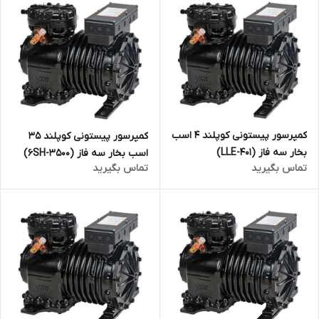
کمپرسور پیستونی کوپلند 4 اسب
کمپرسور پیستونی کوپلند 35
بخار سه فاز (LLE-401)
اسب بخار سه فاز (6SH-3500)
تماس بگیرید
تماس بگیرید