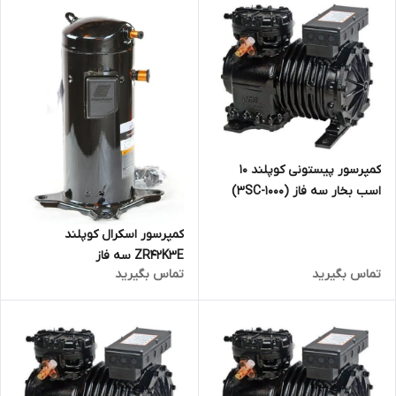
کمپرسور پیستونی کوپلند 10
اسب بخار سه فاز (3SC-1000)
کمپرسور اسکرال کوپلند
ZR42K3E سه فاز
تماس بگیرید
تماس بگیرید