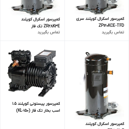
کمپرسور اسکرال کوپلند سری
کمپرسور اسکرال کوپلند
ZP120KCE-TFD
ZR28K3E تک فاز
تماس بگیرید
تماس بگیرید
کمپرسور پیستونی کوپلند 1.5
اسب بخار تک فاز (KL-150)
کمپرسور اسکرال کوپلند