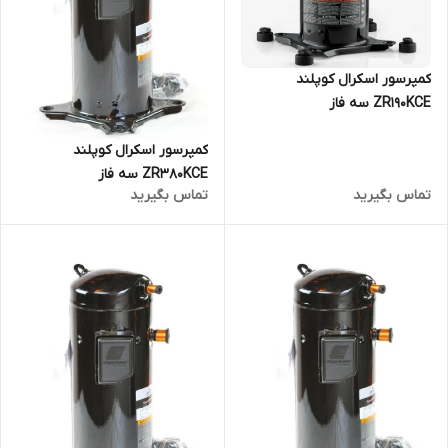
کمپرسور اسکرال کوپلند
ZR190KCE سه فاز
کمپرسور اسکرال کوپلند
ZR380KCE سه فاز
تماس بگیرید
تماس بگیرید