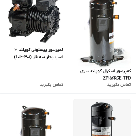
کمپرسور پیستونی کوپلند 3
اسب بخار سه فاز (LJE-301)
کمپرسور اسکرال کوپلند سری
ZP154KCE-TFD
تماس بگیرید
تماس بگیرید