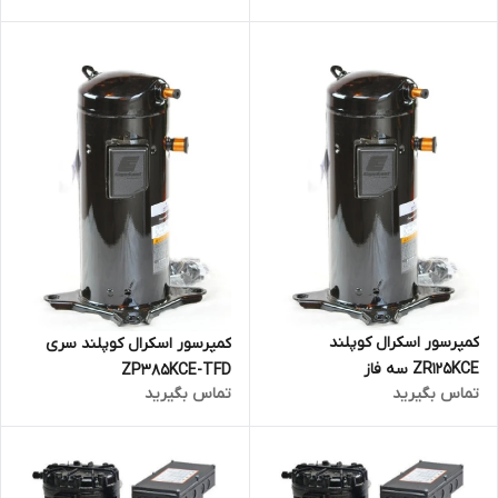
کمپرسور اسکرال کوپلند
کمپرسور اسکرال کوپلند سری
ZR125KCE سه فاز
ZP385KCE-TFD
تماس بگیرید
تماس بگیرید