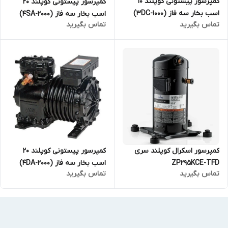
کمپرسور پیستونی کوپلند 10
کمپرسور پیستونی کوپلند 20
اسب بخار سه فاز (3DC-1000)
اسب بخار سه فاز (4SA-2000)
تماس بگیرید
تماس بگیرید
کمپرسور پیستونی کوپلند 20
کمپرسور اسکرال کوپلند سری
اسب بخار سه فاز (4DA-2000)
ZP295KCE-TFD
تماس بگیرید
تماس بگیرید