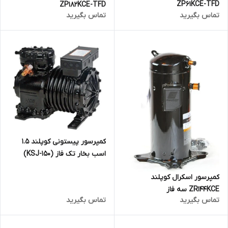
ZP61KCE-TFD
ZP182KCE-TFD
تماس بگیرید
تماس بگیرید
کمپرسور پیستونی کوپلند 1.5
اسب بخار تک فاز (KSJ-150)
کمپرسور اسکرال کوپلند
ZR144KCE سه فاز
تماس بگیرید
تماس بگیرید