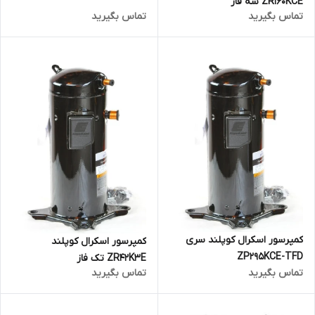
ZR160KCE سه فاز
تماس بگیرید
تماس بگیرید
کمپرسور اسکرال کوپلند سری
کمپرسور اسکرال کوپلند
ZP295KCE-TFD
ZR42K3E تک فاز
تماس بگیرید
تماس بگیرید