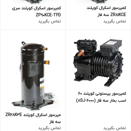
کمپرسور اسکرال کوپلند
کمپرسور اسکرال کوپلند سری
ZR81KCE سه فاز
ZP90KCE-TFD
تماس بگیرید
تماس بگیرید
کمپرسور پیستونی کوپلند 60
اسب بخار سه فاز (8SJ-6000)
مپرسور اسکرال کوپلند ZR28K3E
سه فاز
تماس بگیرید
تماس بگیرید