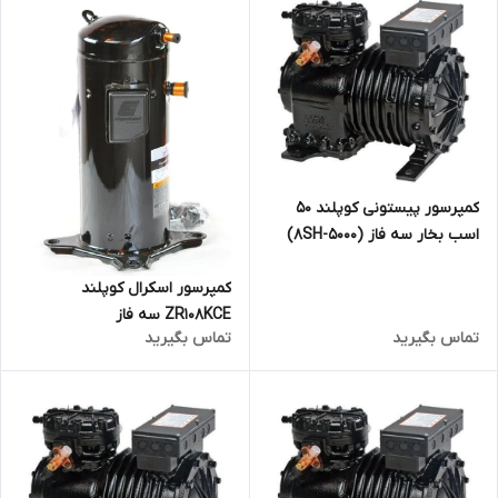
کمپرسور پیستونی کوپلند 50
اسب بخار سه فاز (8SH-5000)
کمپرسور اسکرال کوپلند
ZR108KCE سه فاز
تماس بگیرید
تماس بگیرید