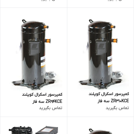
کمپرسور اسکرال کوپلند
کمپرسور اسکرال کوپلند
ZR310KCE سه فاز
ZR94KCE سه فاز
تماس بگیرید
تماس بگیرید