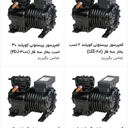
کمپرسور پیستونی کوپلند 2 اسب
کمپرسور پیستونی کوپلند 30
بخار سه فاز (LEE-201)
اسب بخار سه فاز (4DJ-3000)
تماس بگیرید
تماس بگیرید