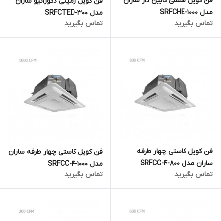
فن کویل سقفی کابین دار ساران
فن کویل زمینی دکوراتیو ساران
مدل SRFCHE-1000
مدل 300-SRFCTED
تماس بگیرید
تماس بگیرید
فن کویل کاستی چهار طرفه
فن کویل کاستی چهار طرفه ساران
ساران مدل SRFCC-4-800
مدل SRFCC-4-1000
تماس بگیرید
تماس بگیرید