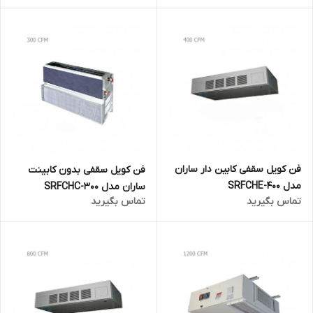
فن کویل سقفی کابین دار ساران
فن کویل سقفی بدون کابینت
مدل SRFCHE-400
ساران مدل SRFCHC-300
تماس بگیرید
تماس بگیرید