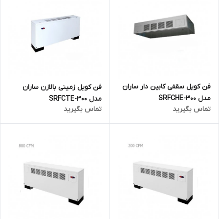
فن کویل سقفی کابین دار ساران
فن کویل زمینی بالازن ساران
مدل SRFCHE-300
مدل SRFCTE-300
تماس بگیرید
تماس بگیرید