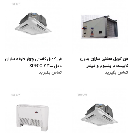
فن کویل سقفی ساران بدون
فن کویل کاستی چهار طرفه ساران
کابینت با پلنیوم و فیلتر
مدل SRFCC-4-400
تماس بگیرید
تماس بگیرید