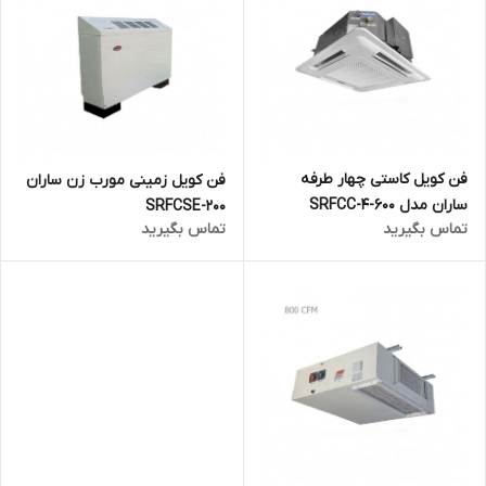
فن کویل کاستی چهار طرفه
فن کویل زمینی مورب زن ساران
ساران مدل SRFCC-4-600
SRFCSE-200
تماس بگیرید
تماس بگیرید