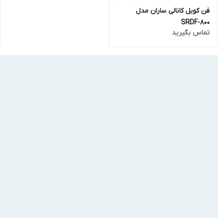
فن کویل کانالی ساران مدل
SRDF-800
تماس بگیرید