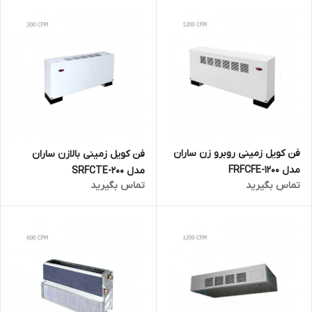
فن کویل زمینی روبرو زن ساران
فن کویل زمینی بالازن ساران
مدل FRFCFE-1200
مدل SRFCTE-200
تماس بگیرید
تماس بگیرید