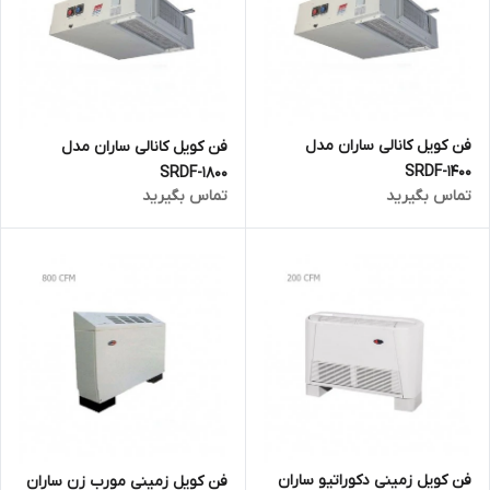
فن کویل کانالی ساران مدل
فن کویل کانالی ساران مدل
SRDF-1400
SRDF-1800
تماس بگیرید
تماس بگیرید
فن کویل زمینی دکوراتیو ساران
فن کویل زمینی مورب زن ساران