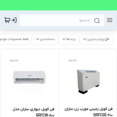
پربازدیدترین
برندها
دسته‌بندی
فقط محصولات موجو
فن کویل زمینی مورب زن ساران
فن کویل دیواری ساران مدل
SRFCSE-200
SRFCW-800