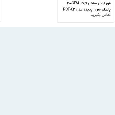
فن کویل سقفی توکار 200CFM
پاسکو سری پدیده مدل PCF-C2
تماس بگیرید