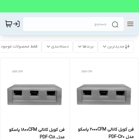
جدیدترین
برندها
دسته‌بندی
فقط محصولات موجود
فن کویل کانالی 2000CFM پاسکو
فن کویل کانالی 1800CFM پاسکو
مدل PDF-C20
مدل PDF-C18