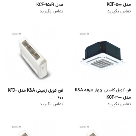
مدل KCF-500
مدل KCF-950R
تماس بگیرید
تماس بگیرید
فن کویل کاستی چهار طرفه K&A
فن کویل زمینی K&A مدل KFD-
مدل KCF-300
600
تماس بگیرید
تماس بگیرید