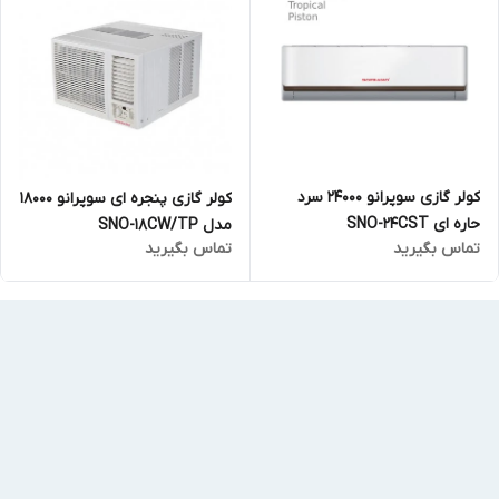
کولر گازی سوپرانو 24000 سرد
کولر گازی پنجره ای سوپرانو 18000
حاره ای SNO-24CST
مدل SNO-18CW/TP
تماس بگیرید
تماس بگیرید