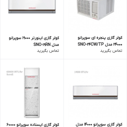
کولر گازی پنجره ای سوپرانو
کولر گازی اینورتر 19000 سوپرانو
24000 مدل SNO-24CW/TP
مدل SNO-19RN
تماس بگیرید
تماس بگیرید
کولر گازی سوپرانو 14000 مدل
کولر گازی ایستاده سوپرانو 60000