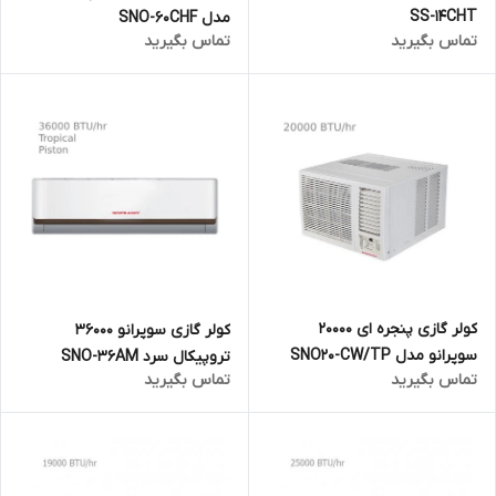
SS-14CHT
مدل SNO-60CHF
تماس بگیرید
تماس بگیرید
کولر گازی پنجره ای 20000
کولر گازی سوپرانو 36000
سوپرانو مدل SNO20-CW/TP
تروپیکال سرد SNO-36AM
تماس بگیرید
تماس بگیرید