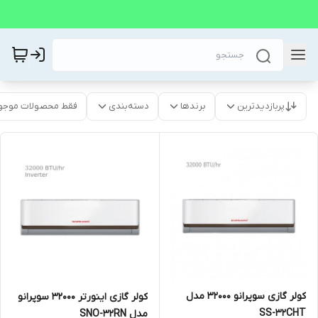
پربازدیدترین
برندها
دسته‌بندی
فقط محصولات موجو
کولر گازی سوپرانو 32000 مدل
کولر گازی اینورتر 32000 سوپرانو
SS-32CHT
مدل SNO-32RN