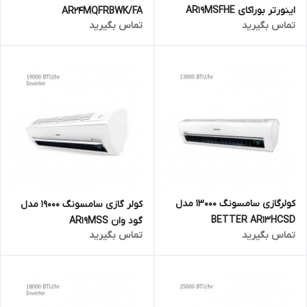
اینورتر بوراکای AR19MSFHE
AR24MQFRBWK/FA
تماس بگیرید
تماس بگیرید
کولرگازی سامسونگ 13000 مدل
کولر گازی سامسونگ 19000 مدل
BETTER AR13HCSD
گود وان AR19MSS
تماس بگیرید
تماس بگیرید