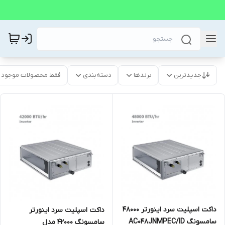
جدیدترین
برندها
دسته‌بندی
فقط محصولات موجود
داکت اسپلیت سرد اینورتر 48000
داکت اسپلیت سرد اینورتر
سامسونگ AC048JNMPEC/ID
سامسونگ 42000 مدل