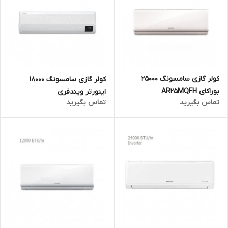
کولر گازی سامسونگ 25000
کولر گازی سامسونگ 18000
بوراکای AR25MQFH
اینورتر ویندفری
تماس بگیرید
تماس بگیرید
AR18TSEAFWK/JO