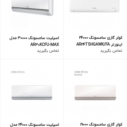
کولر گازی سامسونگ 24000
اسپلیت سامسونگ 30000 مدل
اینورتر AR24TSHGAWK/FA
AR30KCFU-MAX
تماس بگیرید
تماس بگیرید
کولر گازی سامسونگ 19000
اسپلیت سامسونگ 24000 مدل