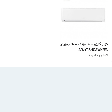
کولر گازی سامسونگ 9000 اینورتر
AR09TSHGAWK/FA
تماس بگیرید