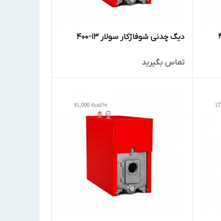
دیگ چدنی شوفاژکار سولار 13-400
تماس بگیرید