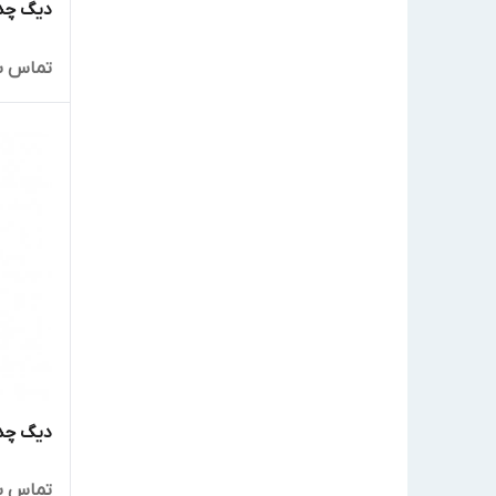
دیگ چدنی 
تماس ب
دیگ چدنی
تماس ب