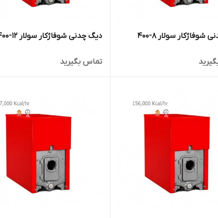
 شوفاژکار سولار 8-400
دیگ چدنی شوفاژکار سولار 12-400
گیرید
تماس بگیرید