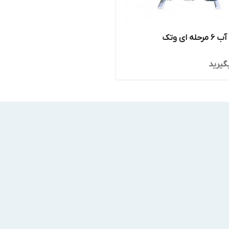
ه ای وتک
گیرید