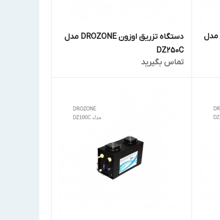
ستگاه تزریق اوزون DROZONE مدل
دستگاه تزریق اوزون DROZONE مدل
DZ250C
تماس بگیرید