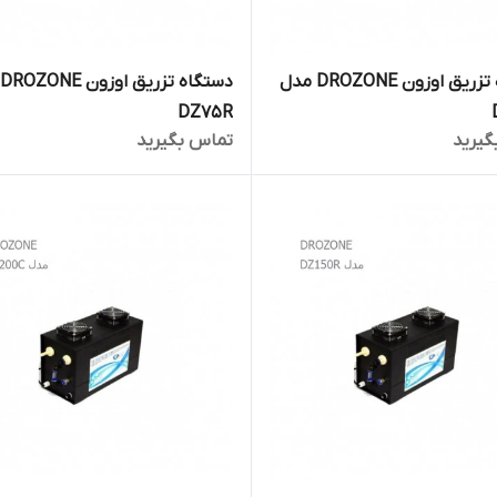
دستگاه تزریق اوزون DROZONE مدل
د
DZ75R
گیرید
تماس بگیرید