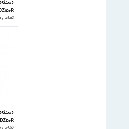
DZ150R
تماس ب
DZ50R
تماس ب