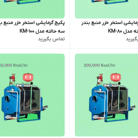
مایشی استخر خزر منبع بندر
پکیج گرمایشی استخر خزر منبع بن
مدل KM-80
سه حالته مدل KM-100
گیرید
تماس بگیرید