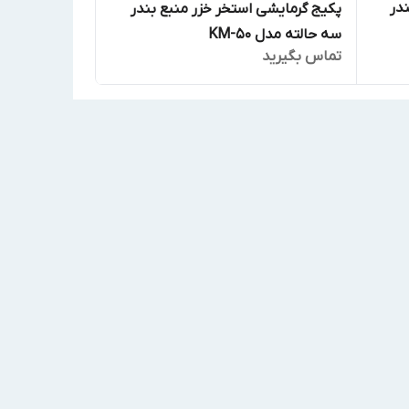
در
پکیج گرمایشی استخر خزر منبع بندر
سه حالته مدل KM-50
تماس بگیرید