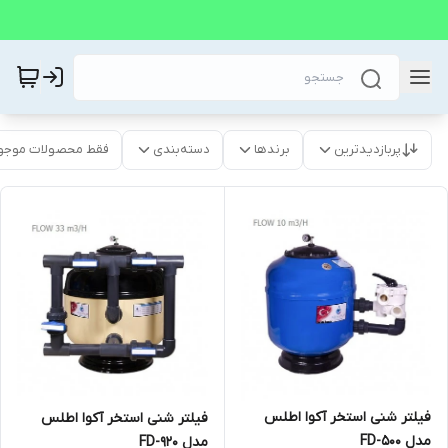
پربازدیدترین
برندها
دسته‌بندی
فقط محصولات موجو
فیلتر شنی استخر آکوا اطلس
فیلتر شنی استخر آکوا اطلس
مدل FD-500
مدل FD-920