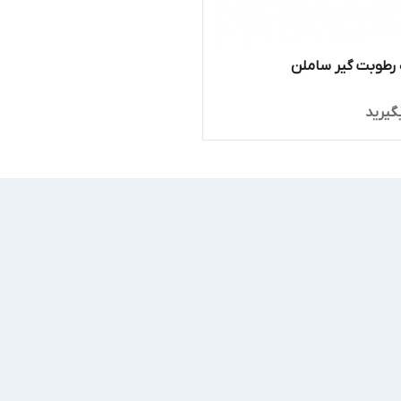
رطوبت گیر ساملن
گیرید