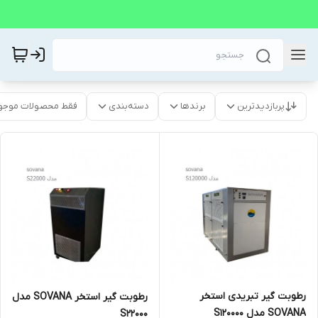
پربازدیدترین
برندها
دسته‌بندی
فقط محصولات موجو
رطوبت گیر تبریدی استخر
رطوبت گیر استخر SOVANA مدل
SOVANA مدل S120000
S22000