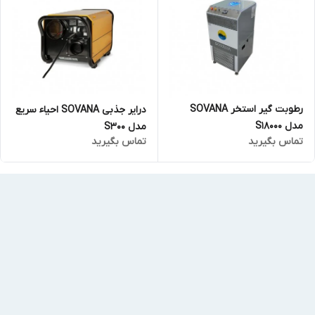
رطوبت گیر استخر SOVANA
درایر جذبی SOVANA احیاء سریع
مدل S18000
مدل S300
تماس بگیرید
تماس بگیرید