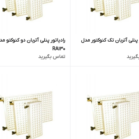
 پنلی آتربان تک کنوکتور مدل
رادیاتور پنلی آتربان دو کنوکتو مد
RA130
گیرید
تماس بگیرید