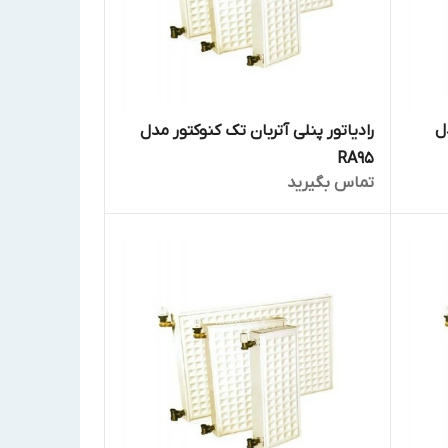
ل
رادیاتور پنلی آتربان تک کنوکتور مدل
RA95
تماس بگیرید