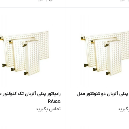
 پنلی آتربان دو کنوکتور مدل
رادیاتور پنلی آتربان تک کنوکتور 
RA155
گیرید
تماس بگیرید