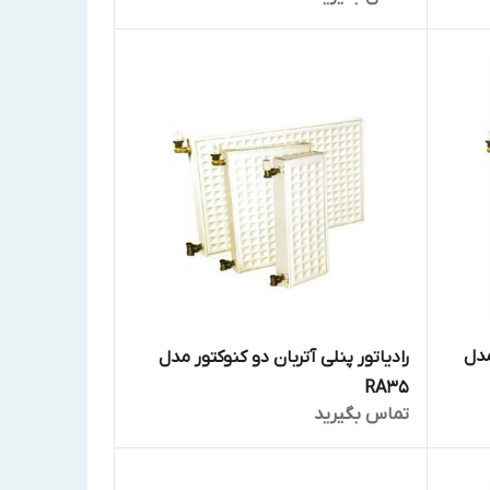
مدل
رادیاتور پنلی آتربان دو کنوکتور مدل
RA35
تماس بگیرید