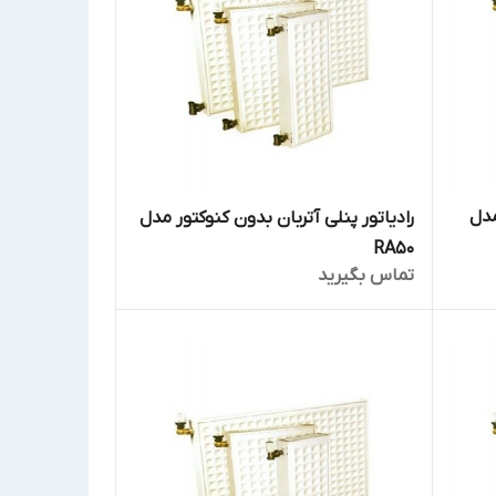
مدل
رادیاتور پنلی آتربان بدون کنوکتور مدل
RA50
تماس بگیرید