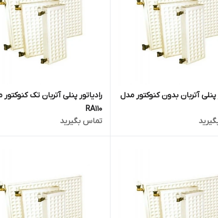
 پنلی آتربان بدون کنوکتور مدل
رادیاتور پنلی آتربان تک کنوکتور 
RA110
گیرید
تماس بگیرید