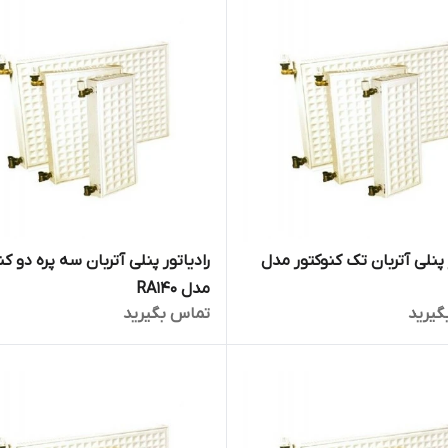
 پنلی آتربان تک کنوکتور مدل
رادیاتور پنلی آتربان سه پره دو کن
مدل RA140
گیرید
تماس بگیرید