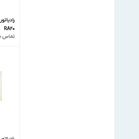
رادیاتور
RA20
تماس ب
رادیاتور