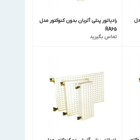
دل
رادیاتور پنلی آتربان بدون کنوکتور مدل
RA65
تماس بگیرید
وکتور