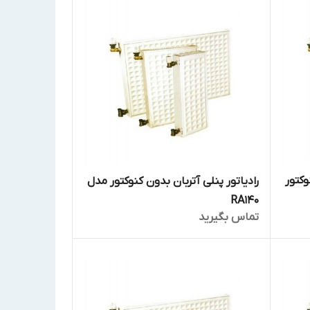
وکتور
رادیاتور پنلی آتربان بدون کنوکتور مدل
RA140
تماس بگیرید