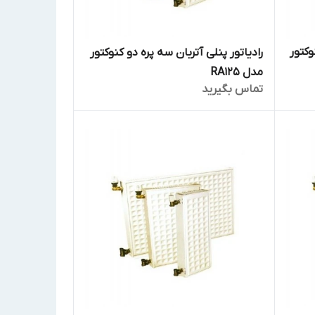
وکتور
رادیاتور پنلی آتربان سه پره دو کنوکتور
مدل RA125
تماس بگیرید