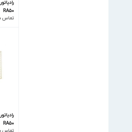
رادیاتور
RA50
تماس ب
رادیاتور
RA50
تماس ب