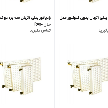
 پنلی آتربان بدون کنوکتور مدل
رادیاتور پنلی آتربان سه پره دو کن
مدل RA110
گیرید
تماس بگیرید