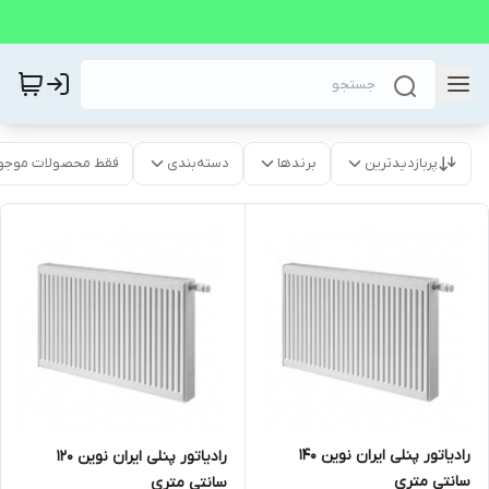
پربازدیدترین
برندها
دسته‌بندی
فقط محصولات موجو
رادیاتور پنلی ایران نوین 140
رادیاتور پنلی ایران نوین 120
سانتی متری
سانتی متری