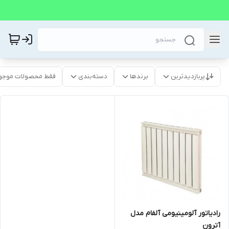
پربازدیدترین
برندها
دسته‌بندی
فقط محصولات موجو
رادیاتور آلومینیومی آلفام مدل
آترون