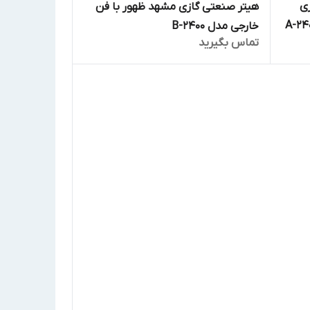
لوکالری
هیتر صنعتی گازی مشهد ظهور با فن
خارجی مدل B-2400
تماس بگیرید