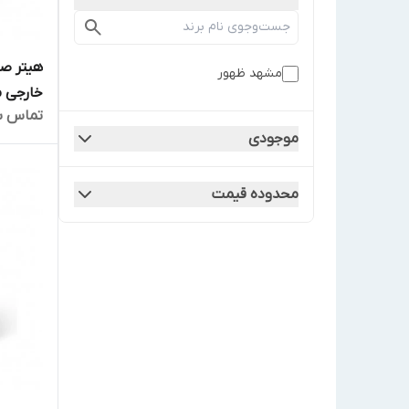
هیتر ص
مشهد ظهور
خارجی مدل 
تماس ب
موجودی
محدوده قیمت